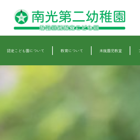
認定こども園について
教育について
未就園児教室