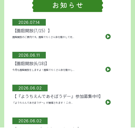
2026.07.14
【園庭開放(7/15）】
園庭開放のご案内です。園庭でたくさん体を動かして元...
2026.06.11
【園庭開放(6/18)】
今月も園庭開放をしますよ！園庭でたくさん体を動かし...
2026.06.02
【『ようちえんであそぼうデー』参加募集中!!】
『ようちえんであそぼうデー』が開催されます！ この...
2026.06.02
【ばんびクラブのお知らせ(6/11）】