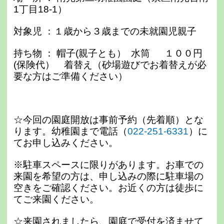
1丁目18-1）
対象児 ：１歳から３歳までの未就園児親子
持ち物 ： 帽子(親子とも） 水筒
１００円
(
保険代）
着替え（砂場遊びでお着替えが必
要な方はご準備ください）
☆今回の園庭開放は事前予約（先着順）とな
ります。幼稚園まで電話（
022-251-6331
）に
てお申し込みください。
※駐車スペースに限りがあります。お車での
来園を希望の方は、申し込みの際に駐車場の
空きをご確認ください。お近くの方は徒歩に
てご来園ください。
☆来園されましたら、園庭で受付を済ませて