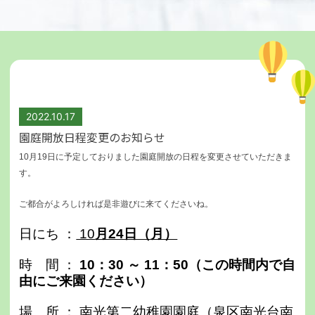
2022.10.17
園庭開放日程変更のお知らせ
10月19日に予定しておりました園庭開放の日程を変更させていただきま
す。
ご都合がよろしければ是非遊びに来てくださいね。
日にち ：
10
月24日（月）
時 間 ：
10：30 ～ 11：50（この時間内で自
由にご来園ください）
場 所 ： 南光第二幼稚園園庭（泉区南光台南