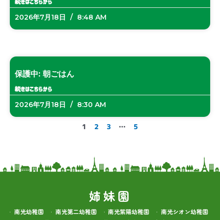
続きはこちらから
2026年7月18日
8:48 AM
保護中: 朝ごはん
続きはこちらから
2026年7月18日
8:30 AM
1
2
3
…
5
姉妹園
南光幼稚園
南光第二幼稚園
南光紫陽幼稚園
南光シオン幼稚園