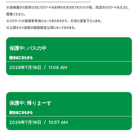
※幼稚園から配布されたパスワードをお持ちの方はタブをクリック後、指定のパスワードを入力し
閲覧ください。
※パスワードの保護者専用となっておりますので、大切に保管下さいませ。
※公開から1週間の期間限定公開となっております。
ペ
ペ
ペ
ペ
ー
ー
ー
ー
保護中: バスの中
ジ
ジ
ジ
ジ
続きはこちらから
2026年7月18日
11:06 AM
保護中: 帰りまーす
続きはこちらから
2026年7月18日
10:57 AM