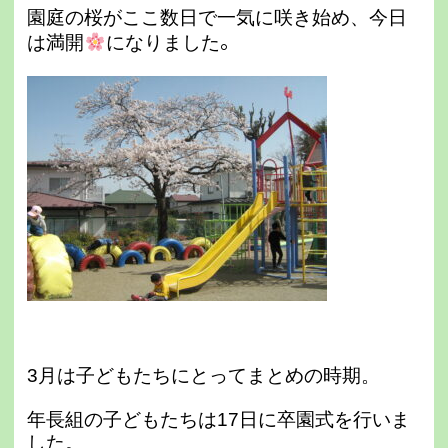
園庭の桜がここ数日で一気に咲き始め、今日
。
は満開
になりました
3月は子どもたちにとってまとめの時期。
年長組の子どもたちは17日に卒園式を行いま
した。