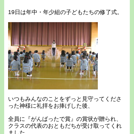
19日は
年中・年少組の子どもたちの修了式。
いつもみんなのことをずっと見守ってくださ
った神様に礼拝をお捧げした後、
全員に『がんばったで賞』の賞状が贈られ、
クラスの代表のおともだちが受け取ってくれ
ました。