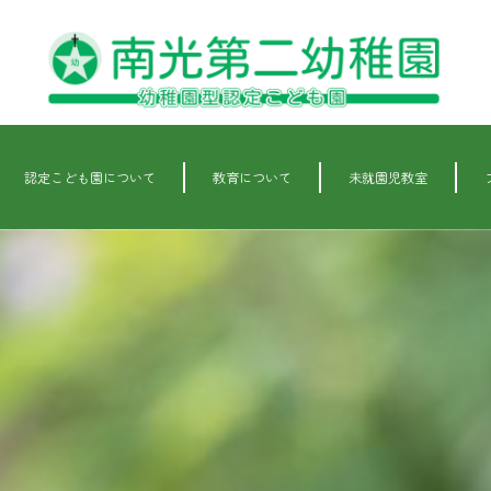
認定こども園について
教育について
未就園児教室