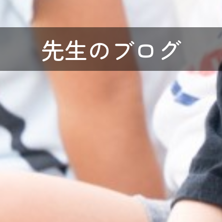
先生のブログ