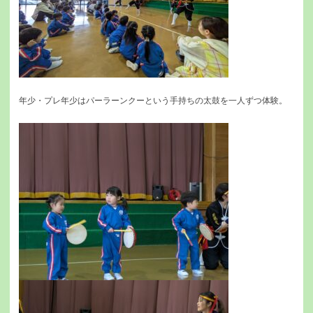
年少・プレ年少はパーラーンクーという手持ちの太鼓を一人ずつ体験。