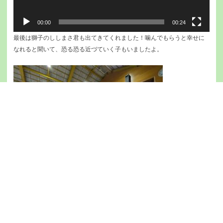
00:00
00:24
最後は獅子のししまさ君も出てきてくれました！噛んでもらうと幸せに
なれると聞いて、恐る恐る近づていく子もいましたよ。