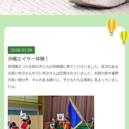
2026.01.29
沖縄エイサー体験！
琉球國まつり太鼓の方たちが幼稚園に来てくださいました。迫力のある
太鼓に年少さんやプレ年少さんは圧倒されていました。太鼓の音や威勢
の良い掛け声、キレのある踊りに、子どもたちは真剣に見入っていまし
たよ。