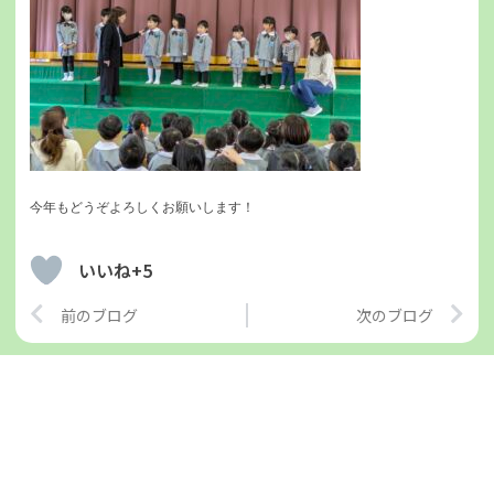
今年もどうぞよろしくお願いします！
いいね+5
Prev
Ne
前のブログ
次のブログ