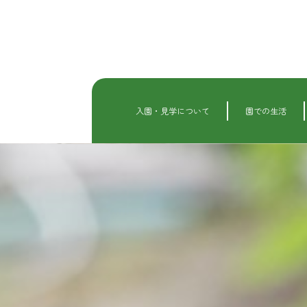
内
容
を
ス
キ
ッ
プ
入園・見学について
園での生活