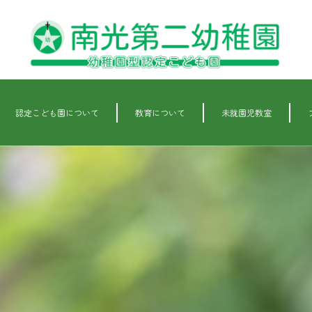
認定こども園について
教育について
未就園児教室