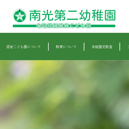
認定こども園について
教育について
未就園児教室