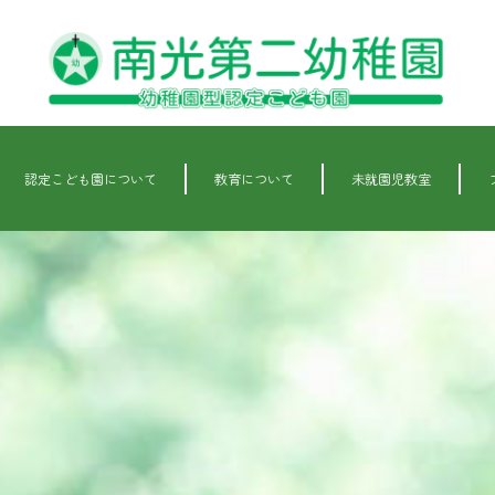
認定こども園について
教育について
未就園児教室