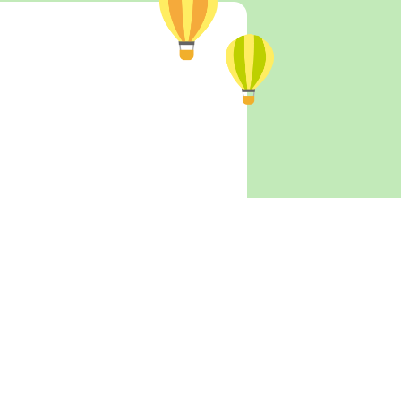
てみよう
必要な方）、外遊び用帽子、