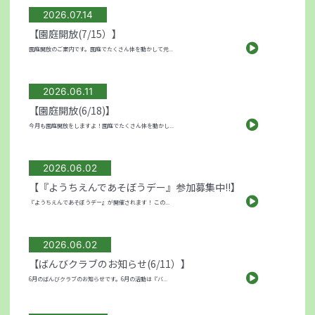
2026.07.14
【園庭開放(7/15）】
園庭開放のご案内です。園庭でたくさん体を動かして元...
2026.06.11
【園庭開放(6/18)】
今月も園庭開放をしますよ！園庭でたくさん体を動かし...
2026.06.02
【『ようちえんであそぼうデー』参加募集中!!】
『ようちえんであそぼうデー』が開催されます！ この...
2026.06.02
【ばんびクラブのお知らせ(6/11）】
6月のばんびクラブのお知らせです。6月の活動は『バ...