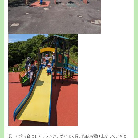
長ーい滑り台にもチャレンジ。勢いよく長い階段も駆け上がっていきま