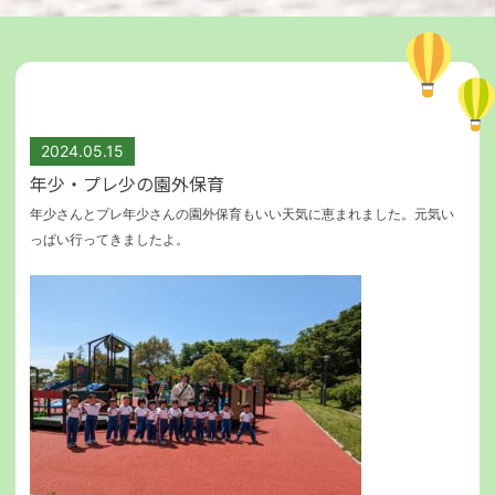
2024.05.15
年少・プレ少の園外保育
年少さんとプレ年少さんの園外保育もいい天気に恵まれました。元気い
っぱい行ってきましたよ。