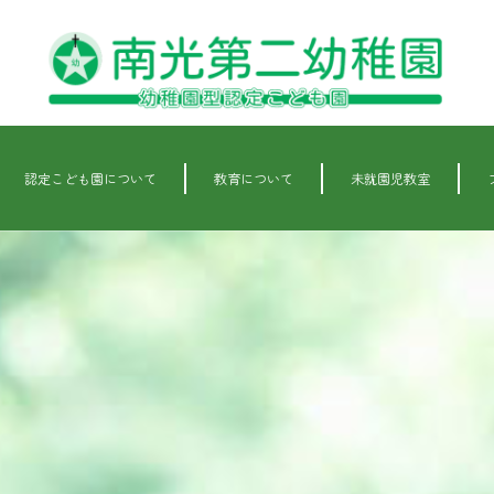
認定こども園について
教育について
未就園児教室