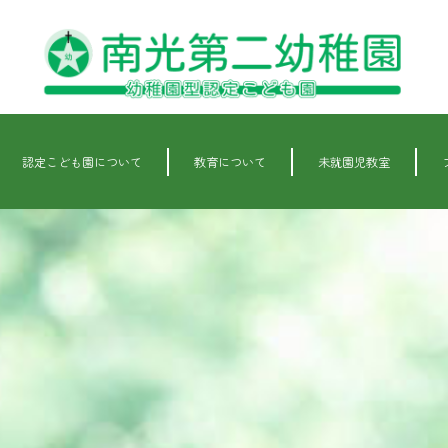
認定こども園について
教育について
未就園児教室