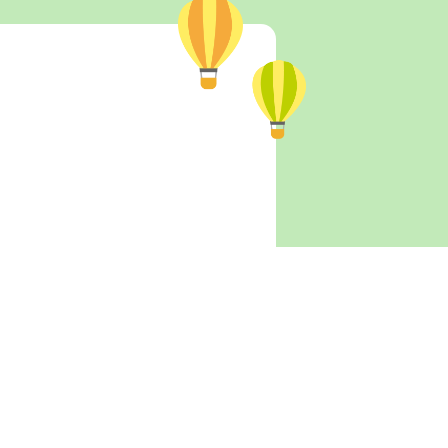
ばんびクラブではホールや園
園事務所までお申し込み下さ
お申込み下さい。
びましょう。