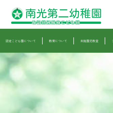
認定こども園について
教育について
未就園児教室