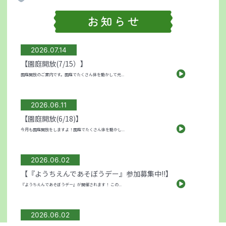
2026.07.14
【園庭開放(7/15）】
園庭開放のご案内です。園庭でたくさん体を動かして元...
2026.06.11
【園庭開放(6/18)】
今月も園庭開放をしますよ！園庭でたくさん体を動かし...
2026.06.02
【『ようちえんであそぼうデー』参加募集中!!】
『ようちえんであそぼうデー』が開催されます！ この...
2026.06.02