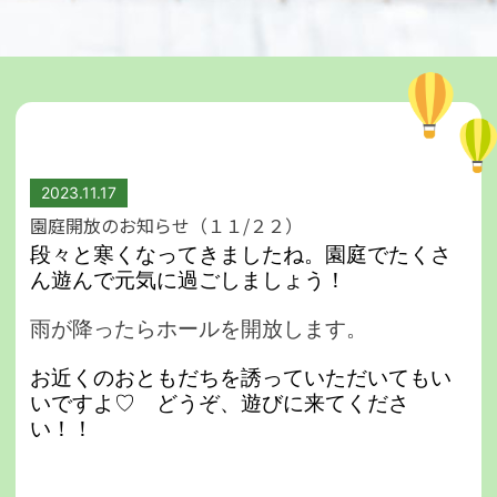
2023.11.17
園庭開放のお知らせ（１１/２２）
段々と寒くなってきましたね。園庭でたくさ
ん遊んで元気に過ごしましょう！
雨が降ったらホールを開放します。
お近くのおともだちを誘っていただいてもい
いですよ♡
どうぞ、遊びに来てくださ
い！！