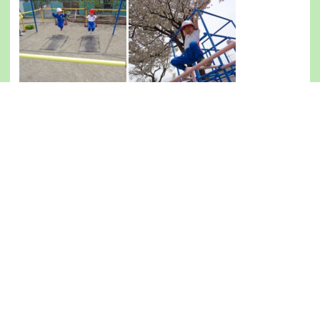
いいね+1
Prev
Ne
前のブログ
次のブログ