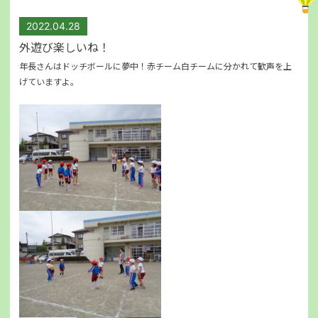
2022.04.28
外遊び楽しいね！
年長さんはドッチボールに夢中！赤チーム白チームに分かれて歓声を上
げていますよ。